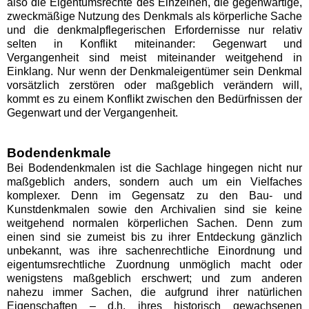
also die Eigentumsrechte des Einzelnen, die gegenwärtige,
zweckmäßige Nutzung des Denkmals als körperliche Sache
und die denkmalpflegerischen Erfordernisse nur relativ
selten in Konflikt miteinander: Gegenwart und
Vergangenheit sind meist miteinander weitgehend in
Einklang. Nur wenn der Denkmaleigentümer sein Denkmal
vorsätzlich zerstören oder maßgeblich verändern will,
kommt es zu einem Konflikt zwischen den Bedürfnissen der
Gegenwart und der Vergangenheit.
Bodendenkmale
Bei Bodendenkmalen ist die Sachlage hingegen nicht nur
maßgeblich anders, sondern auch um ein Vielfaches
komplexer. Denn im Gegensatz zu den Bau- und
Kunstdenkmalen sowie den Archivalien sind sie keine
weitgehend normalen körperlichen Sachen. Denn zum
einen sind sie zumeist bis zu ihrer Entdeckung gänzlich
unbekannt, was ihre sachenrechtliche Einordnung und
eigentumsrechtliche Zuordnung unmöglich macht oder
wenigstens maßgeblich erschwert; und zum anderen
nahezu immer Sachen, die aufgrund ihrer natürlichen
Eigenschaften – d.h. ihres historisch gewachsenen