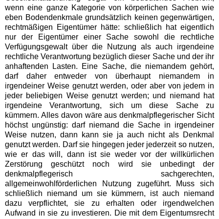
wenn eine ganze Kategorie von körperlichen Sachen wie
eben Bodendenkmale grundsätzlich keinen gegenwärtigen,
rechtmäßigen Eigentümer hätte: schließlich hat eigentlich
nur der Eigentümer einer Sache sowohl die rechtliche
Verfügungsgewalt über die Nutzung als auch irgendeine
rechtliche Verantwortung bezüglich dieser Sache und der ihr
anhaftenden Lasten. Eine Sache, die niemandem gehört,
darf daher entweder von überhaupt niemandem in
irgendeiner Weise genutzt werden, oder aber von jedem in
jeder beliebigen Weise genutzt werden; und niemand hat
irgendeine Verantwortung, sich um diese Sache zu
kümmern. Alles davon wäre aus denkmalpflegerischer Sicht
höchst ungünstig: darf niemand die Sache in irgendeiner
Weise nutzen, dann kann sie ja auch nicht als Denkmal
genutzt werden. Darf sie hingegen jeder jederzeit so nutzen,
wie er das will, dann ist sie weder vor der willkürlichen
Zerstörung geschützt noch wird sie unbedingt der
denkmalpflegerisch sachgerechten,
allgemeinwohlförderlichen Nutzung zugeführt. Muss sich
schließlich niemand um sie kümmern, ist auch niemand
dazu verpflichtet, sie zu erhalten oder irgendwelchen
Aufwand in sie zu investieren. Die mit dem Eigentumsrecht