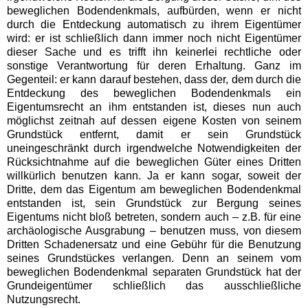
beweglichen Bodendenkmals, aufbürden, wenn er nicht
durch die Entdeckung automatisch zu ihrem Eigentümer
wird: er ist schließlich dann immer noch nicht Eigentümer
dieser Sache und es trifft ihn keinerlei rechtliche oder
sonstige Verantwortung für deren Erhaltung. Ganz im
Gegenteil: er kann darauf bestehen, dass der, dem durch die
Entdeckung des beweglichen Bodendenkmals ein
Eigentumsrecht an ihm entstanden ist, dieses nun auch
möglichst zeitnah auf dessen eigene Kosten von seinem
Grundstück entfernt, damit er sein Grundstück
uneingeschränkt durch irgendwelche Notwendigkeiten der
Rücksichtnahme auf die beweglichen Güter eines Dritten
willkürlich benutzen kann. Ja er kann sogar, soweit der
Dritte, dem das Eigentum am beweglichen Bodendenkmal
entstanden ist, sein Grundstück zur Bergung seines
Eigentums nicht bloß betreten, sondern auch – z.B. für eine
archäologische Ausgrabung – benutzen muss, von diesem
Dritten Schadenersatz und eine Gebühr für die Benutzung
seines Grundstückes verlangen. Denn an seinem vom
beweglichen Bodendenkmal separaten Grundstück hat der
Grundeigentümer schließlich das ausschließliche
Nutzungsrecht.