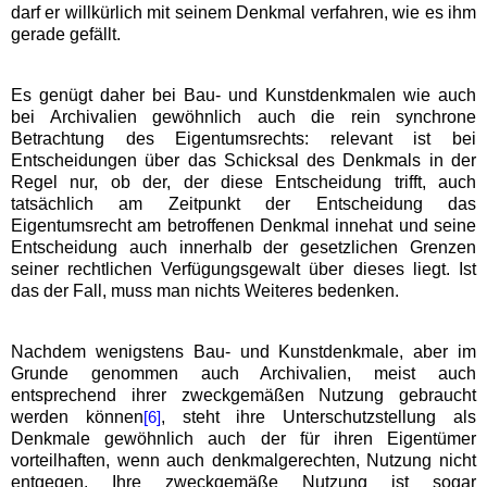
darf er willkürlich mit seinem Denkmal verfahren, wie es ihm
gerade gefällt.
Es genügt daher bei Bau- und Kunstdenkmalen wie auch
bei Archivalien gewöhnlich auch die rein synchrone
Betrachtung des Eigentumsrechts: relevant ist bei
Entscheidungen über das Schicksal des Denkmals in der
Regel nur, ob der, der diese Entscheidung trifft, auch
tatsächlich am Zeitpunkt der Entscheidung das
Eigentumsrecht am betroffenen Denkmal innehat und seine
Entscheidung auch innerhalb der gesetzlichen Grenzen
seiner rechtlichen Verfügungsgewalt über dieses liegt. Ist
das der Fall, muss man nichts Weiteres bedenken.
Nachdem wenigstens Bau- und Kunstdenkmale, aber im
Grunde genommen auch Archivalien, meist auch
entsprechend ihrer zweckgemäßen Nutzung gebraucht
werden können
, steht ihre Unterschutzstellung als
[6]
Denkmale gewöhnlich auch der für ihren Eigentümer
vorteilhaften, wenn auch denkmalgerechten, Nutzung nicht
entgegen. Ihre zweckgemäße Nutzung ist sogar