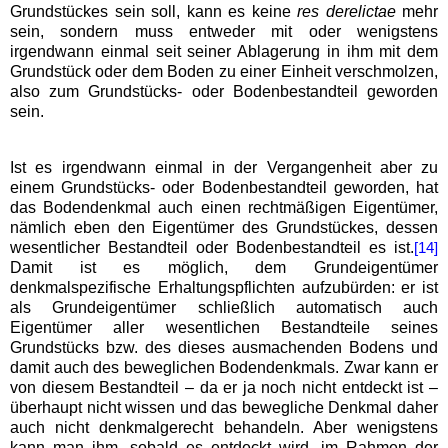
Grundstückes sein soll, kann es keine
res derelictae
mehr
sein, sondern muss entweder mit oder wenigstens
irgendwann einmal seit seiner Ablagerung in ihm mit dem
Grundstück oder dem Boden zu einer Einheit verschmolzen,
also zum Grundstücks- oder Bodenbestandteil geworden
sein.
Ist es irgendwann einmal in der Vergangenheit aber zu
einem Grundstücks- oder Bodenbestandteil geworden, hat
das Bodendenkmal auch einen rechtmäßigen Eigentümer,
nämlich eben den Eigentümer des Grundstückes, dessen
wesentlicher Bestandteil oder Bodenbestandteil es ist.
[14]
Damit ist es möglich, dem Grundeigentümer
denkmalspezifische Erhaltungspflichten aufzubürden: er ist
als Grundeigentümer schließlich automatisch auch
Eigentümer aller wesentlichen Bestandteile seines
Grundstücks bzw. des dieses ausmachenden Bodens und
damit auch des beweglichen Bodendenkmals. Zwar kann er
von diesem Bestandteil – da er ja noch nicht entdeckt ist –
überhaupt nicht wissen und das bewegliche Denkmal daher
auch nicht denkmalgerecht behandeln. Aber wenigstens
kann man ihm, sobald es entdeckt wird, im Rahmen der