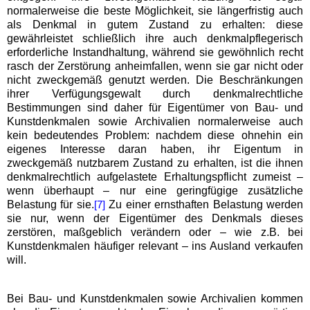
normalerweise die beste Möglichkeit, sie längerfristig auch
als Denkmal in gutem Zustand zu erhalten: diese
gewährleistet schließlich ihre auch denkmalpflegerisch
erforderliche Instandhaltung, während sie gewöhnlich recht
rasch der Zerstörung anheimfallen, wenn sie gar nicht oder
nicht zweckgemäß genutzt werden. Die Beschränkungen
ihrer Verfügungsgewalt durch denkmalrechtliche
Bestimmungen sind daher für Eigentümer von Bau- und
Kunstdenkmalen sowie Archivalien normalerweise auch
kein bedeutendes Problem: nachdem diese ohnehin ein
eigenes Interesse daran haben, ihr Eigentum in
zweckgemäß nutzbarem Zustand zu erhalten, ist die ihnen
denkmalrechtlich aufgelastete Erhaltungspflicht zumeist –
wenn überhaupt – nur eine geringfügige zusätzliche
Belastung für sie.
Zu einer ernsthaften Belastung werden
[7]
sie nur, wenn der Eigentümer des Denkmals dieses
zerstören, maßgeblich verändern oder – wie z.B. bei
Kunstdenkmalen häufiger relevant – ins Ausland verkaufen
will.
Bei Bau- und Kunstdenkmalen sowie Archivalien kommen