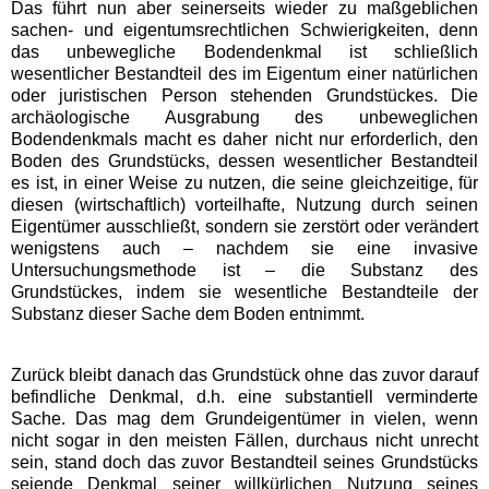
Das führt nun aber seinerseits wieder zu maßgeblichen
sachen- und eigentumsrechtlichen Schwierigkeiten, denn
das unbewegliche Bodendenkmal ist schließlich
wesentlicher Bestandteil des im Eigentum einer natürlichen
oder juristischen Person stehenden Grundstückes. Die
archäologische Ausgrabung des unbeweglichen
Bodendenkmals macht es daher nicht nur erforderlich, den
Boden des Grundstücks, dessen wesentlicher Bestandteil
es ist, in einer Weise zu nutzen, die seine gleichzeitige, für
diesen (wirtschaftlich) vorteilhafte, Nutzung durch seinen
Eigentümer ausschließt, sondern sie zerstört oder verändert
wenigstens auch – nachdem sie eine invasive
Untersuchungsmethode ist – die Substanz des
Grundstückes, indem sie wesentliche Bestandteile der
Substanz dieser Sache dem Boden entnimmt.
Zurück bleibt danach das Grundstück ohne das zuvor darauf
befindliche Denkmal, d.h. eine substantiell verminderte
Sache. Das mag dem Grundeigentümer in vielen, wenn
nicht sogar in den meisten Fällen, durchaus nicht unrecht
sein, stand doch das zuvor Bestandteil seines Grundstücks
seiende Denkmal seiner willkürlichen Nutzung seines