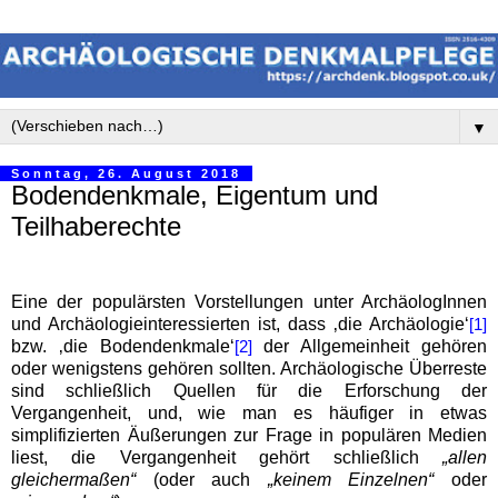
▼
Sonntag, 26. August 2018
Bodendenkmale, Eigentum und
Teilhaberechte
Eine der populärsten Vorstellungen unter ArchäologInnen
und Archäologieinteressierten ist, dass ‚die Archäologie‘
[1]
bzw. ‚die Bodendenkmale‘
der Allgemeinheit gehören
[2]
oder wenigstens gehören sollten. Archäologische Überreste
sind schließlich Quellen für die Erforschung der
Vergangenheit, und, wie man es häufiger in etwas
simplifizierten Äußerungen zur Frage in populären Medien
liest, die Vergangenheit gehört schließlich
„allen
gleichermaßen“
(oder auch
„keinem Einzelnen“
oder