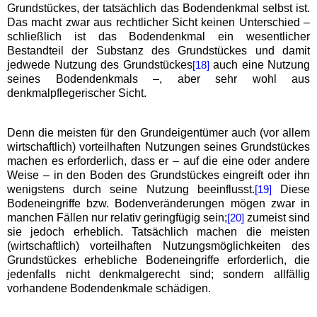
Grundstückes, der tatsächlich das Bodendenkmal selbst ist.
Das macht zwar aus rechtlicher Sicht keinen Unterschied –
schließlich ist das Bodendenkmal ein wesentlicher
Bestandteil der Substanz des Grundstückes und damit
jedwede Nutzung des Grundstückes
auch eine Nutzung
[18]
seines Bodendenkmals –, aber sehr wohl aus
denkmalpflegerischer Sicht.
Denn die meisten für den Grundeigentümer auch (vor allem
wirtschaftlich) vorteilhaften Nutzungen seines Grundstückes
machen es erforderlich, dass er – auf die eine oder andere
Weise – in den Boden des Grundstückes eingreift oder ihn
wenigstens durch seine Nutzung beeinflusst.
Diese
[19]
Bodeneingriffe bzw. Bodenveränderungen mögen zwar in
manchen Fällen nur relativ geringfügig sein;
zumeist sind
[20]
sie jedoch erheblich. Tatsächlich machen die meisten
(wirtschaftlich) vorteilhaften Nutzungsmöglichkeiten des
Grundstückes erhebliche Bodeneingriffe erforderlich, die
jedenfalls nicht denkmalgerecht sind; sondern allfällig
vorhandene Bodendenkmale schädigen.