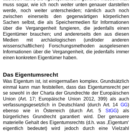
muss sogar, wie ich noch weiter unten genauer darstellen
werde, noch weiter unterscheiden; nämlich auch noch
zwischen einerseits den gegenwärtigen körperlichen
Sachen selbst, die als Speichermedien für Informationen
über die Vergangenheit fungieren, die jedenfalls einen
Eigentümer brauchen; und andererseits den aus diesen
Medien mit archäologischen (und/oder anderen
wissenschaftlichen) Forschungsmethoden ausgelesenen
Informationen über die Vergangenheit, die jedenfalls immer
einen konkreten Eigentümer haben.
Das Eigentumsrecht
Was Eigentum ist, ist einigermaßen komplex. Grundsätzlich
einmal kann man feststellen, dass das Eigentumsrecht per
se sowohl in der Charta der Grundrechte der Europäischen
Union (Art. 17; Europäische Union 2012, 399) als auch
verfassungsgesetzlich in Deutschland (durch Art. 14
GG
)
ebenso wie in Österreich (durch Art. 5
StGG
) als
bürgerliches Grundrecht garantiert wird. Der genauere
materielle Gehalt des Eigentumsrechts (d.h. was ‚Eigentum‘
eigentlich bedeutet) wird jedoch durch eine Vielzahl