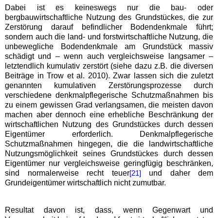
Dabei ist es keineswegs nur die bau- oder
bergbauwirtschaftliche Nutzung des Grundstückes, die zur
Zerstörung darauf befindlicher Bodendenkmale führt;
sondern auch die land- und forstwirtschaftliche Nutzung, die
unbewegliche Bodendenkmale am Grundstück massiv
schädigt und – wenn auch vergleichsweise langsamer –
letztendlich kumulativ zerstört (siehe dazu z.B. die diversen
Beiträge in Trow et al. 2010). Zwar lassen sich die zuletzt
genannten kumulativen Zerstörungsprozesse durch
verschiedene denkmalpflegerische Schutzmaßnahmen bis
zu einem gewissen Grad verlangsamen, die meisten davon
machen aber dennoch eine erhebliche Beschränkung der
wirtschaftlichen Nutzung des Grundstückes durch dessen
Eigentümer erforderlich. Denkmalpflegerische
Schutzmaßnahmen hingegen, die die landwirtschaftliche
Nutzungsmöglichkeit seines Grundstückes durch dessen
Eigentümer nur vergleichsweise geringfügig beschränken,
sind normalerweise recht teuer
und daher dem
[21]
Grundeigentümer wirtschaftlich nicht zumutbar.
Resultat davon ist, dass, wenn Gegenwart und