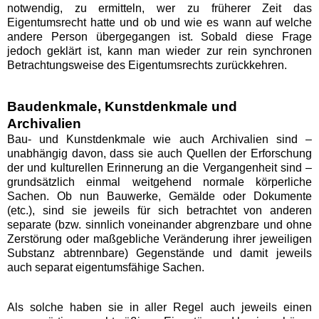
notwendig, zu ermitteln, wer zu früherer Zeit das
Eigentumsrecht hatte und ob und wie es wann auf welche
andere Person übergegangen ist. Sobald diese Frage
jedoch geklärt ist, kann man wieder zur rein synchronen
Betrachtungsweise des Eigentumsrechts zurückkehren.
Baudenkmale, Kunstdenkmale und
Archivalien
Bau- und Kunstdenkmale wie auch Archivalien sind –
unabhängig davon, dass sie auch Quellen der Erforschung
der und kulturellen Erinnerung an die Vergangenheit sind –
grundsätzlich einmal weitgehend normale körperliche
Sachen. Ob nun Bauwerke, Gemälde oder Dokumente
(etc.), sind sie jeweils für sich betrachtet von anderen
separate (bzw. sinnlich voneinander abgrenzbare und ohne
Zerstörung oder maßgebliche Veränderung ihrer jeweiligen
Substanz abtrennbare) Gegenstände und damit jeweils
auch separat eigentumsfähige Sachen.
Als solche haben sie in aller Regel auch jeweils einen