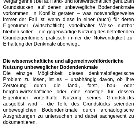
Vergangenheit bei auf land- und forstwirtschaftlich genutzten
Grundstücken, auf denen unbewegliche Bodendenkmale
vorkommen, in Konflikt geraten – was notwendigerweise
immer der Fall ist, wenn diese in einer (auch) für deren
Eigentümer (wirtschaftlich) vorteilhafter Weise nutzbar
bleiben sollen – die gegenwärtige Nutzung des betreffenden
Grundeigentümers praktisch immer die Notwendigkeit zur
Erhaltung der Denkmale überwiegt.
Die wissenschaftliche und allgemeinwohlförderliche
Nutzung unbeweglicher Bodendenkmale
Die einzige Möglichkeit, dieses denkmalpflegerische
Problem zu lösen, ist es – unabhängig davon, ob ihre
Zerstörung durch die land-, forst-, bau- oder
bergbauwirtschaftliche oder eine sonstige für dessen
Eigentümer vorteilhafte Nutzung seines Grundstücks
ausgelöst wird – die Teile des Grundstücks seienden
unbeweglichen Bodendenkmale durch archäologische
Ausgrabungen zu untersuchen und dabei sachgerecht zu
dokumentieren.