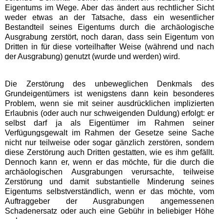
Eigentums im Wege. Aber das ändert aus rechtlicher Sicht
weder etwas an der Tatsache, dass ein wesentlicher
Bestandteil seines Eigentums durch die archäologische
Ausgrabung zerstört, noch daran, dass sein Eigentum von
Dritten in für diese vorteilhafter Weise (während und nach
der Ausgrabung) genutzt (wurde und werden) wird.
Die Zerstörung des unbeweglichen Denkmals des
Grundeigentümers ist wenigstens dann kein besonderes
Problem, wenn sie mit seiner ausdrücklichen implizierten
Erlaubnis (oder auch nur schweigenden Duldung) erfolgt: er
selbst darf ja als Eigentümer im Rahmen seiner
Verfügungsgewalt im Rahmen der Gesetze seine Sache
nicht nur teilweise oder sogar gänzlich zerstören, sondern
diese Zerstörung auch Dritten gestatten, wie es ihm gefällt.
Dennoch kann er, wenn er das möchte, für die durch die
archäologischen Ausgrabungen verursachte, teilweise
Zerstörung und damit substantielle Minderung seines
Eigentums selbstverständlich, wenn er das möchte, vom
Auftraggeber der Ausgrabungen angemessenen
Schadenersatz oder auch eine Gebühr in beliebiger Höhe