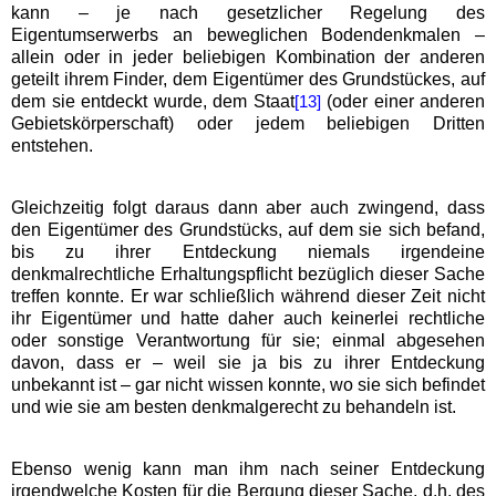
kann – je nach gesetzlicher Regelung des
Eigentumserwerbs an beweglichen Bodendenkmalen –
allein oder in jeder beliebigen Kombination der anderen
geteilt ihrem Finder, dem Eigentümer des Grundstückes, auf
dem sie entdeckt wurde, dem Staat
(oder einer anderen
[13]
Gebietskörperschaft) oder jedem beliebigen Dritten
entstehen.
Gleichzeitig folgt daraus dann aber auch zwingend, dass
den Eigentümer des Grundstücks, auf dem sie sich befand,
bis zu ihrer Entdeckung niemals irgendeine
denkmalrechtliche Erhaltungspflicht bezüglich dieser Sache
treffen konnte. Er war schließlich während dieser Zeit nicht
ihr Eigentümer und hatte daher auch keinerlei rechtliche
oder sonstige Verantwortung für sie; einmal abgesehen
davon, dass er – weil sie ja bis zu ihrer Entdeckung
unbekannt ist – gar nicht wissen konnte, wo sie sich befindet
und wie sie am besten denkmalgerecht zu behandeln ist.
Ebenso wenig kann man ihm nach seiner Entdeckung
irgendwelche Kosten für die Bergung dieser Sache, d.h. des