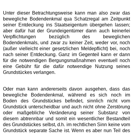
Unter dieser Betrachtungsweise kann man also zwar das
bewegliche Bodendenkmal qua Schatzregal am Zeitpunkt
seiner Entdeckung ins Staatseigentum übergehen lassen;
aber dafür hat der Grundeigentümer dann auch keinerlei
Verpflichtungen bezüglich des beweglichen
Bodendenkmals, und zwar zu keiner Zeit, weder vor, noch
(außer vielleicht einer gesetzlichen Meldepflicht) bei, noch
nach seiner Entdeckung. Ganz im Gegenteil kann er dann
für die notwendigen Bergungsmaßnahmen eventuell noch
eine Gebühr für die dafür notwendige Nutzung seines
Grundstückes verlangen.
Oder man kann andererseits davon ausgehen, dass das
bewegliche Bodendenkmal, während es sich noch im
Boden des Grundstückes befindet, sinnlich nicht vom
Grundstück unterscheidbar und auch nicht ohne Zerstörung
oder maßgebliche Veränderung seiner Substanz von
diesem abtrennbar und somit ein wesentlicher Bestandteil
des Grundstückes selbst, d.h. im rechtlichen Sinn keine vom
Grundstück separate Sache ist. Wenn es aber nun Teil des