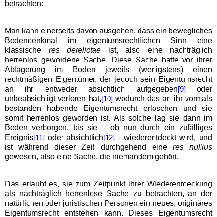
betrachten:
Man kann einerseits davon ausgehen, dass ein bewegliches
Bodendenkmal im eigentumsrechtlichen Sinn eine
klassische
res derelictae
ist, also eine nachträglich
herrenlos gewordene Sache. Diese Sache hatte vor ihrer
Ablagerung im Boden jeweils (wenigstens) einen
rechtmäßigen Eigentümer, der jedoch sein Eigentumsrecht
an ihr entweder absichtlich aufgegeben
oder
[9]
unbeabsichtigt verloren hat,
wodurch das an ihr vormals
[10]
bestanden habende Eigentumsrecht erloschen und sie
somit herrenlos geworden ist. Als solche lag sie dann im
Boden verborgen, bis sie – ob nun durch ein zufälliges
Ereignis
oder absichtlich
- wiederentdeckt wird, und
[11]
[12]
ist während dieser Zeit durchgehend eine
res nullius
gewesen, also eine Sache, die niemandem gehört.
Das erlaubt es, sie zum Zeitpunkt ihrer Wiederentdeckung
als nachträglich herrenlose Sache zu betrachten, an der
natürlichen oder juristischen Personen ein neues, originäres
Eigentumsrecht entstehen kann. Dieses Eigentumsrecht