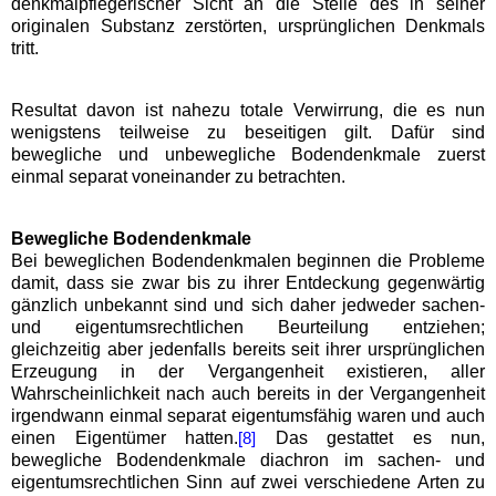
denkmalpflegerischer Sicht an die Stelle des in seiner
originalen Substanz zerstörten, ursprünglichen Denkmals
tritt.
Resultat davon ist nahezu totale Verwirrung, die es nun
wenigstens teilweise zu beseitigen gilt. Dafür sind
bewegliche und unbewegliche Bodendenkmale zuerst
einmal separat voneinander zu betrachten.
Bewegliche Bodendenkmale
Bei beweglichen Bodendenkmalen beginnen die Probleme
damit, dass sie zwar bis zu ihrer Entdeckung gegenwärtig
gänzlich unbekannt sind und sich daher jedweder sachen-
und eigentumsrechtlichen Beurteilung entziehen;
gleichzeitig aber jedenfalls bereits seit ihrer ursprünglichen
Erzeugung in der Vergangenheit existieren, aller
Wahrscheinlichkeit nach auch bereits in der Vergangenheit
irgendwann einmal separat eigentumsfähig waren und auch
einen Eigentümer hatten.
Das gestattet es nun,
[8]
bewegliche Bodendenkmale diachron im sachen- und
eigentumsrechtlichen Sinn auf zwei verschiedene Arten zu