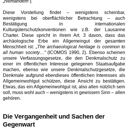
„niemandem“
).
Diese Vorstellung findet – wenigstens scheinbar,
wenigstens bei oberflächlicher Betrachtung – auch
Bestätigung in internationalen
Kulturgüterschutzkonventionen wie z.B. der Lausanne
Charter. Diese spricht in ihrem Art. 3 davon, dass das
archäologische Erbe ein Allgemeingut der gesamten
Menschheit ist:
„The archaeological heritage is common to
all human society…“
(ICOMOS 1990, 2). Ebenso scheinen
unsere Verfassungsgesetze, die den Denkmalschutz zu
einer im öffentlichen Interesse gelegenen Staatsaufgabe
machen, ebenso wie unsere Denkmalschutzgesetze, die
Denkmale aufgrund ebendieses öffentlichen Interesses als
Allgemeinwohlgut schützen, diese Ansicht zu bestätigen.
Etwas, das ein Allgemeinwohlgut ist, also allen nützlich sein
soll, muss wohl auch – wenigstens in gewissem Sinn – allen
gehören.
Die Vergangenheit und Sachen der
Gegenwart