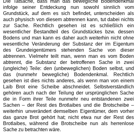
Die Tatsache, dass man das bewegliche Bodendenkmal
infolge seiner Entdeckung nun sowohl sinnlich vom
Grundstück, auf dem es sich befindet, unterscheiden als
auch physisch von diesem abtrennen kann, tut dabei nichts
zur Sache. Rechtlich gesehen ist es schließlich ein
wesentlicher Bestandteil des Grundstückes bzw. dessen
Bodens und man kann es daher auch weiterhin nicht ohne
wesentliche Veränderung der Substanz der im Eigentum
des Grundeigentümers stehenden Sache von dieser
abtrennen. Vielmehr teilt man, wenn man es vom Boden
abtrennt, die Substanz der betroffenen Sache in zwei
(ungleiche) Teile: den (unbeweglichen) Boden selbst, und
das (nunmehr bewegliche) Bodendenkmal. Rechtlich
gesehen ist dies nichts anderes, als wenn man von einem
Laib Brot eine Scheibe abschneidet. Selbstverständlich
gehören auch nach der Teilung der ursprünglichen Sache
die in Form ihrer Teile nunmehr neu entstandenen zwei
Sachen – der Rest des Brotlaibes und die Brotscheibe –
weiterhin unverändert demselben Eigentümer, dem vorher
das ganze Brot gehört hat; nicht etwa nur der Rest des
Brotlaibes, während die Brotscheibe nun als herrenlose
Sache zu betrachten wäre.