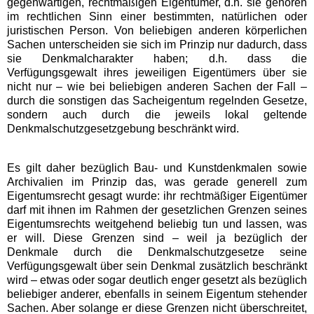
gegenwärtigen, rechtmäßigen Eigentümer, d.h. sie gehören
im rechtlichen Sinn einer bestimmten, natürlichen oder
juristischen Person. Von beliebigen anderen körperlichen
Sachen unterscheiden sie sich im Prinzip nur dadurch, dass
sie Denkmalcharakter haben; d.h. dass die
Verfügungsgewalt ihres jeweiligen Eigentümers über sie
nicht nur – wie bei beliebigen anderen Sachen der Fall –
durch die sonstigen das Sacheigentum regelnden Gesetze,
sondern auch durch die jeweils lokal geltende
Denkmalschutzgesetzgebung beschränkt wird.
Es gilt daher bezüglich Bau- und Kunstdenkmalen sowie
Archivalien im Prinzip das, was gerade generell zum
Eigentumsrecht gesagt wurde: ihr rechtmäßiger Eigentümer
darf mit ihnen im Rahmen der gesetzlichen Grenzen seines
Eigentumsrechts weitgehend beliebig tun und lassen, was
er will. Diese Grenzen sind – weil ja bezüglich der
Denkmale durch die Denkmalschutzgesetze seine
Verfügungsgewalt über sein Denkmal zusätzlich beschränkt
wird – etwas oder sogar deutlich enger gesetzt als bezüglich
beliebiger anderer, ebenfalls in seinem Eigentum stehender
Sachen. Aber solange er diese Grenzen nicht überschreitet,