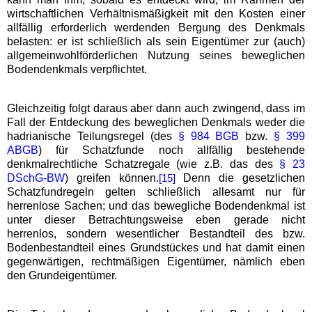
wirtschaftlichen Verhältnismäßigkeit mit den Kosten einer
allfällig erforderlich werdenden Bergung des Denkmals
belasten: er ist schließlich als sein Eigentümer zur (auch)
allgemeinwohlförderlichen Nutzung seines beweglichen
Bodendenkmals verpflichtet.
Gleichzeitig folgt daraus aber dann auch zwingend, dass im
Fall der Entdeckung des beweglichen Denkmals weder die
hadrianische Teilungsregel (des
§ 984 BGB
bzw.
§ 399
ABGB
) für Schatzfunde noch allfällig bestehende
denkmalrechtliche Schatzregale (wie z.B. das des
§ 23
DSchG-BW
) greifen können.
Denn die gesetzlichen
[15]
Schatzfundregeln gelten schließlich allesamt nur für
herrenlose Sachen; und das bewegliche Bodendenkmal ist
unter dieser Betrachtungsweise eben gerade nicht
herrenlos, sondern wesentlicher Bestandteil des bzw.
Bodenbestandteil eines Grundstückes und hat damit einen
gegenwärtigen, rechtmäßigen Eigentümer, nämlich eben
den Grundeigentümer.