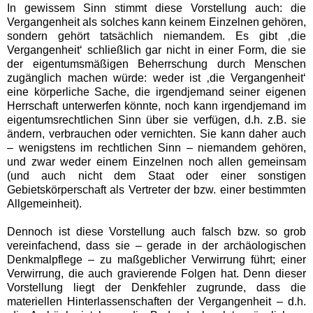
In gewissem Sinn stimmt diese Vorstellung auch: die
Vergangenheit als solches kann keinem Einzelnen gehören,
sondern gehört tatsächlich niemandem. Es gibt ‚die
Vergangenheit‘ schließlich gar nicht in einer Form, die sie
der eigentumsmäßigen Beherrschung durch Menschen
zugänglich machen würde: weder ist ‚die Vergangenheit‘
eine körperliche Sache, die irgendjemand seiner eigenen
Herrschaft unterwerfen könnte, noch kann irgendjemand im
eigentumsrechtlichen Sinn über sie verfügen, d.h. z.B. sie
ändern, verbrauchen oder vernichten. Sie kann daher auch
– wenigstens im rechtlichen Sinn – niemandem gehören,
und zwar weder einem Einzelnen noch allen gemeinsam
(und auch nicht dem Staat oder einer sonstigen
Gebietskörperschaft als Vertreter der bzw. einer bestimmten
Allgemeinheit).
Dennoch ist diese Vorstellung auch falsch bzw. so grob
vereinfachend, dass sie – gerade in der archäologischen
Denkmalpflege – zu maßgeblicher Verwirrung führt; einer
Verwirrung, die auch gravierende Folgen hat. Denn dieser
Vorstellung liegt der Denkfehler zugrunde, dass die
materiellen Hinterlassenschaften der Vergangenheit – d.h.