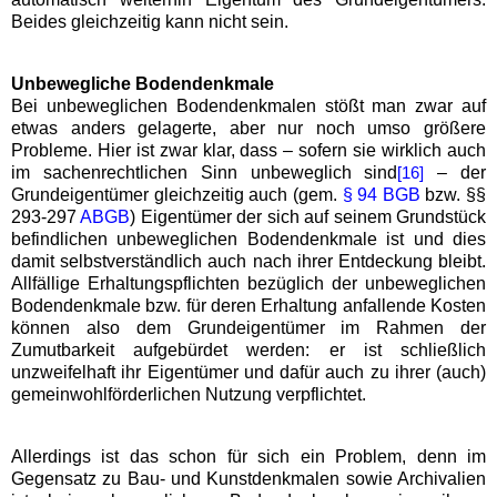
Beides gleichzeitig kann nicht sein.
Unbewegliche Bodendenkmale
Bei unbeweglichen Bodendenkmalen stößt man zwar auf
etwas anders gelagerte, aber nur noch umso größere
Probleme. Hier ist zwar klar, dass – sofern sie wirklich auch
im sachenrechtlichen Sinn unbeweglich sind
– der
[16]
Grundeigentümer gleichzeitig auch (gem.
§ 94 BGB
bzw. §§
293-297
ABGB
) Eigentümer der sich auf seinem Grundstück
befindlichen unbeweglichen Bodendenkmale ist und dies
damit selbstverständlich auch nach ihrer Entdeckung bleibt.
Allfällige Erhaltungspflichten bezüglich der unbeweglichen
Bodendenkmale bzw. für deren Erhaltung anfallende Kosten
können also dem Grundeigentümer im Rahmen der
Zumutbarkeit aufgebürdet werden: er ist schließlich
unzweifelhaft ihr Eigentümer und dafür auch zu ihrer (auch)
gemeinwohlförderlichen Nutzung verpflichtet.
Allerdings ist das schon für sich ein Problem, denn im
Gegensatz zu Bau- und Kunstdenkmalen sowie Archivalien