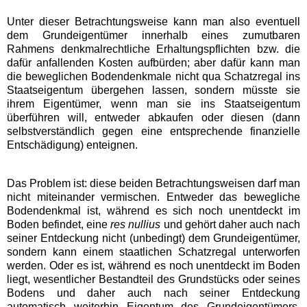
Unter dieser Betrachtungsweise kann man also eventuell
dem Grundeigentümer innerhalb eines zumutbaren
Rahmens denkmalrechtliche Erhaltungspflichten bzw. die
dafür anfallenden Kosten aufbürden; aber dafür kann man
die beweglichen Bodendenkmale nicht qua Schatzregal ins
Staatseigentum übergehen lassen, sondern müsste sie
ihrem Eigentümer, wenn man sie ins Staatseigentum
überführen will, entweder abkaufen oder diesen (dann
selbstverständlich gegen eine entsprechende finanzielle
Entschädigung) enteignen.
Das Problem ist: diese beiden Betrachtungsweisen darf man
nicht miteinander vermischen. Entweder das bewegliche
Bodendenkmal ist, während es sich noch unentdeckt im
Boden befindet, eine
res nullius
und gehört daher auch nach
seiner Entdeckung nicht (unbedingt) dem Grundeigentümer,
sondern kann einem staatlichen Schatzregal unterworfen
werden. Oder es ist, während es noch unentdeckt im Boden
liegt, wesentlicher Bestandteil des Grundstücks oder seines
Bodens und daher auch nach seiner Entdeckung
automatisch weiterhin Eigentum des Grundeigentümers.