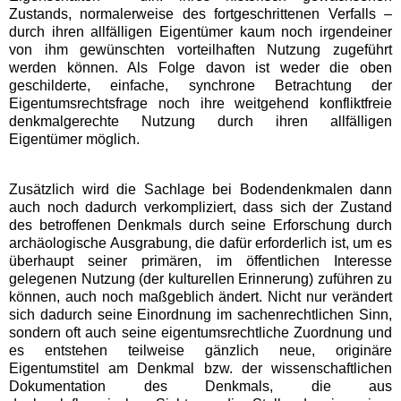
Zustands, normalerweise des fortgeschrittenen Verfalls –
durch ihren allfälligen Eigentümer kaum noch irgendeiner
von ihm gewünschten vorteilhaften Nutzung zugeführt
werden können. Als Folge davon ist weder die oben
geschilderte, einfache, synchrone Betrachtung der
Eigentumsrechtsfrage noch ihre weitgehend konfliktfreie
denkmalgerechte Nutzung durch ihren allfälligen
Eigentümer möglich.
Zusätzlich wird die Sachlage bei Bodendenkmalen dann
auch noch dadurch verkompliziert, dass sich der Zustand
des betroffenen Denkmals durch seine Erforschung durch
archäologische Ausgrabung, die dafür erforderlich ist, um es
überhaupt seiner primären, im öffentlichen Interesse
gelegenen Nutzung (der kulturellen Erinnerung) zuführen zu
können, auch noch maßgeblich ändert. Nicht nur verändert
sich dadurch seine Einordnung im sachenrechtlichen Sinn,
sondern oft auch seine eigentumsrechtliche Zuordnung und
es entstehen teilweise gänzlich neue, originäre
Eigentumstitel am Denkmal bzw. der wissenschaftlichen
Dokumentation des Denkmals, die aus