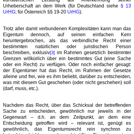
Urheberschaft an dem Werk (für Deutschland siehe
§ 13
UrHG
; für Österreich §§ 19-20
UrHG
).
Trotz aller damit verbundenen Komplexitäten kann man das
Eigentum dennoch, auf seinen einfachen Kern
heruntergebrochen, als das verbindliche Recht einer
bestimmten natürlichen oder juristischen Person
beschreiben, exklusiv
im Rahmen gesetzlich bestimmter
[3]
Grenzen willkürlich über ein bestimmtes Gut (eine Sache
oder ein Recht) zu verfügen. Oder noch einfacher gesagt:
der Eigentümer hat das Recht, im Rahmen der Gesetze
alleine und frei, wie es ihm beliebt, darüber zu entscheiden,
was mit diesem Gut geschehen (oder nicht geschehen) soll
(darf, muss, etc.).
Nachdem das Recht, über das Schicksal der betreffenden
Sache zu entscheiden, gewöhnlich nur jeweils in der
Gegenwart – d.h. an dem Zeitpunkt, an dem eine
Entscheidung getroffen wird – relevant ist, genügt es
gewöhnlich, das Eigentumsrecht rein synchron zu