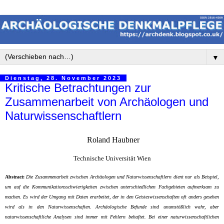
▼
Dienstag, 28. November 2023
Kritische Betrachtungen zur
Zusammenarbeit von Archäologen und
Naturwissenschaftlern
Roland Haubner
Technische Universität Wien
Abstract:
Die Zusammenarbeit zwischen Archäologen und Naturwissenschaftlern dient nur als Beispiel,
um auf die Kommunikationsschwierigkeiten zwischen unterschiedlichen Fachgebieten aufmerksam zu
machen. Es wird der Umgang mit Daten erarbeitet, der in den Geisteswissenschaften oft anders gesehen
wird als in den Naturwissenschaften. Archäologische Befunde sind unumstößlich wahr, aber
naturwissenschaftliche Analysen sind immer mit Fehlern behaftet. Bei einer naturwissenschaftlichen