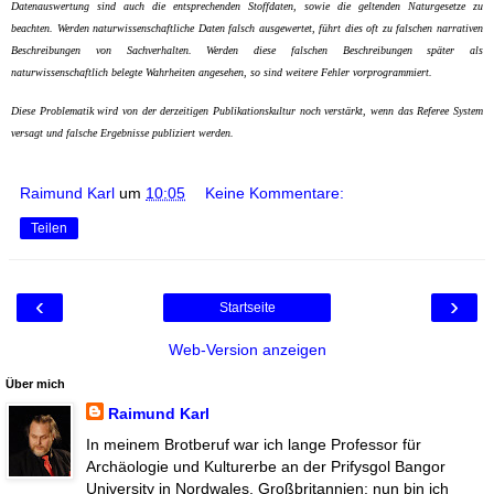
Datenauswertung sind auch die entsprechenden Stoffdaten, sowie die geltenden Naturgesetze zu
beachten. Werden naturwissenschaftliche Daten falsch ausgewertet, führt dies oft zu falschen narrativen
Beschreibungen von Sachverhalten. Werden diese falschen Beschreibungen später als
naturwissenschaftlich belegte Wahrheiten angesehen, so sind weitere Fehler vorprogrammiert.
Diese Problematik wird von der derzeitigen Publikationskultur noch verstärkt, wenn das Referee System
versagt und falsche Ergebnisse publiziert werden.
Raimund Karl
um
10:05
Keine Kommentare:
Teilen
‹
›
Startseite
Web-Version anzeigen
Über mich
Raimund Karl
In meinem Brotberuf war ich lange Professor für
Archäologie und Kulturerbe an der Prifysgol Bangor
University in Nordwales, Großbritannien; nun bin ich